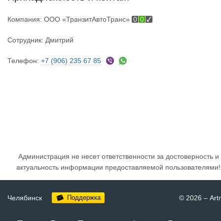
Компания:
ООО «ТранзитАвтоТранс»
0
0
Сотрудник:
Дмитрий
Телефон:
+7 (906) 235 67 85
Администрация не несет ответственности за достоверность и
актуальность информации предоставляемой пользователями!
Челябинск
Поддержка
© 2026
–
Art