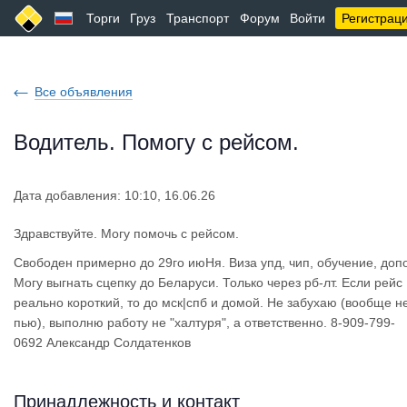
Торги
Груз
Транспорт
Форум
Войти
Регистрац
Все объявления
Водитель. Помогу с рейсом.
Дата добавления: 10:10, 16.06.26
Здравствуйте. Могу помочь с рейсом.
Свободен примерно до 29го июНя. Виза упд, чип, обучение, допо
Могу выгнать сцепку до Беларуси. Только через рб-лт. Если рейс
реально короткий, то до мск|спб и домой. Не забухаю (вообще н
пью), выполню работу не "халтуря", а ответственно. 8-909-799-
0692 Александр Солдатенков
Принадлежность и контакт