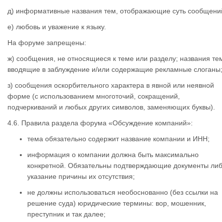
д) информативные названия тем, отображающие суть сообщени
е) любовь и уважение к языку.
На форуме запрещены:
ж) сообщения, не относящиеся к теме или разделу; названия те
вводящие в заблуждение и/или содержащие рекламные слоганы
з) сообщения оскорбительного характера в явной или неявной
форме (с использованием многоточий, сокращений,
подчеркиваний и любых других символов, заменяющих буквы).
4.6. Правила раздела форума «Обсуждение компаний»:
тема обязательно содержит название компании и ИНН;
информация о компании должна быть максимально
конкретной. Обязательны подтверждающие документы ли
указание причины их отсутствия;
не должны использоваться необоснованно (без ссылки на
решение суда) юридические термины: вор, мошенник,
преступник и так далее;