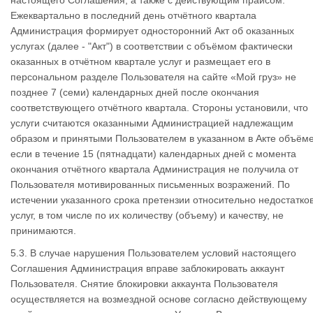
настоящего Соглашения, а также с действующим прайсом.
Ежеквартально в последний день отчётного квартала
Администрация формирует односторонний Акт об оказанных
услугах (далее - "Акт") в соответствии с объёмом фактически
оказанных в отчётном квартале услуг и размещает его в
персональном разделе Пользователя на сайте «Мой груз» не
позднее 7 (семи) календарных дней после окончания
соответствующего отчётного квартала. Стороны установили, что
услуги считаются оказанными Администрацией надлежащим
образом и принятыми Пользователем в указанном в Акте объёме
если в течение 15 (пятнадцати) календарных дней с момента
окончания отчётного квартала Администрация не получила от
Пользователя мотивированных письменных возражений. По
истечении указанного срока претензии относительно недостатко
услуг, в том числе по их количеству (объему) и качеству, не
принимаются.
5.3. В случае нарушения Пользователем условий настоящего
Соглашения Администрация вправе заблокировать аккаунт
Пользователя. Снятие блокировки аккаунта Пользователя
осуществляется на возмездной основе согласно действующему