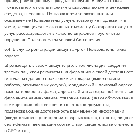
прайсу, размещенному в разделе «Услуги». В случае отказа
Пользователя от оплаты снятия блокировки аккаунта денежные
средства, внесенные Пользователем за оказанные или
оказываемые Пользователю услуги, возврату не подлежат и в
части, касающейся не оказанных к моменту блокировки аккаунта
услуг, рассматриваются в качестве штрафной неустойки за
нарушение Пользователем условий Соглашения.
5.4. В случае регистрации аккаунта «pro» Пользователь также
вправе:
а) размещать в своем аккаунте pro, в том числе для сведения
третьих лиц, свои реквизиты и информацию о своей деятельност
включая сведения о производимых товарах (выполняемых
работах, оказываемых услугах), юридический и почтовый адреса
номера телефона / факса, адреса сайта и электронной почты, с
фирменное наименование, товарные знаки (знаки обслуживания
коммерческие обозначения и т.п., а также документы,
подтверждающие достоверность размещенной информации
(свидетельства о регистрации товарных знаков, патенты, лиценз
сертификаты, декларации соответствия, свидетельства о членст
в СРО и т.д.);