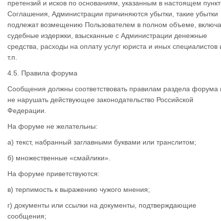
претензий и исков по основаниям, указанным в настоящем пункт
Соглашения, Администрации причиняются убытки, такие убытки
подлежат возмещению Пользователем в полном объеме, включ
судебные издержки, взысканные с Администрации денежные
средства, расходы на оплату услуг юриста и иных специалистов 
т.п.
4.5. Правила форума
Сообщения должны соответствовать правилам раздела форума 
не нарушать действующее законодательство Российской
Федерации.
На форуме не желательны:
а) текст, набранный заглавными буквами или транслитом;
б) множественные «смайлики».
На форуме приветствуются:
в) терпимость к выражению чужого мнения;
г) документы или ссылки на документы, подтверждающие
сообщения;