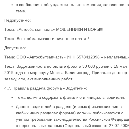
в сообщениях обсуждается только компания, заявленная в
теме.
Недопустимо:
Тема: «Автосбытзапчасть» МОШЕННИКИ И ВОРЫ!!!
Текст: Всех обманывают и ничего не платят!
Допустимо:
Тема: ООО «Автосбытзапчасть» ИНН 6578412398 – неплательщ
Текст: Задолженность по оплате фрахта 30 000 рублей с 15 мая
2019 года по маршруту Москва-Калининград. Прилагаю договор-
заявку, cmr, акт выполненных работ.
4.7. Правила раздела форума «Водители»:
Тема должна содержать фамилию и инициалы водителя.
Данные водителей в разделе (и иных физических лиц в
любых иных разделах форума) должны публиковаться с
учетом требований законодательства Российской Федерац
о персональных данных (Федеральный закон от 27.07.200