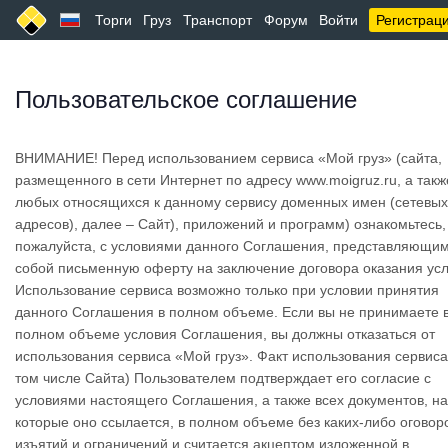
Торги
Груз
Транспорт
Форум
Войти
Регистрац
Пользовательское соглашение
ВНИМАНИЕ! Перед использованием сервиса «Мой груз» (сайта,
размещенного в сети Интернет по адресу www.moigruz.ru, а такж
любых относящихся к данному сервису доменных имен (сетевых
адресов), далее – Сайт), приложений и программ) ознакомьтесь,
пожалуйста, с условиями данного Соглашения, представляющи
собой письменную оферту на заключение договора оказания усл
Использование сервиса возможно только при условии принятия
данного Соглашения в полном объеме. Если вы не принимаете 
полном объеме условия Соглашения, вы должны отказаться от
использования сервиса «Мой груз». Факт использования сервиса
том числе Сайта) Пользователем подтверждает его согласие с
условиями настоящего Соглашения, а также всех документов, на
которые оно ссылается, в полном объеме без каких-либо оговоро
изъятий и ограничений и считается акцептом изложенной в