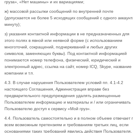
груза», «Нет машины» и их вариациями;
ж) массовой рассылки сообщений по внутренней почте
(допускается не более 5 исходящих сообщений с одного аккаунт
минуту);
з) указания контактной информации в не предназначенных для
этого полях в явной или неявной форме (с использованием
многоточий, сокращений, подчеркиваний и любых других
символов, заменяющих буквы). Под контактной информацией
понимаются номер телефона, физический, юридический и
электронный адрес, ссылка на сайт, номер ICQ, Skype, название
компании и т.п.
4.3. В случае нарушения Пользователем условий пп. 4.1-4.2
настоящего Соглашения, Администрация вправе без
предварительного предупреждения удалять размещенные
Пользователем информацию и материалы и / или ограничивать
Пользователю доступ к сервису «Мой груз».
4.4. Пользователь самостоятельно и в полном объеме отвечает 
всем возможным претензиям и требованиям третьих лиц, если
основаниями таких требований явились действия Пользователя,