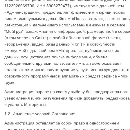
1123926069706, ИНН 3906279477), именуемое в дальнейшем
«Администрация», предоставляет физическим и юридическим
лицам, именуемым в дальнейшем «Пользователи», возможность
регистрации и дальнейшего использования аккаунта в сервисе
“МойГруз", ознакомления с информацией, размещенной в серви
(в том числе на Сайте) в любой объективной форме (тексты,
изображения, видео, базы данных и т.п.) и в совокупности
именуемой в дальнейшем «Материалы», публикации своих
данных, осуществления поиска информации, обмена
сообщениями с другими пользователями, а также оказывает
пользователям иные сопутствующие услуги, используя для этого
совокупность программных и аппаратных средств сервиса «Мой
груз».
Администрация вправе по своему выбору без предварительного
уведомления и/или разъяснения причин добавлять, редактирова
и удалять Материалы.
1.2. Изменение условий Соглашения
Администрация оставляет за собой право в одностороннем
порядке вносить изменения в Соглашение путем публикации но