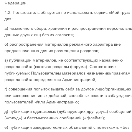
Федерации.
4.2. Пользователь обязуется не использовать сервис «Мой груз»
для:
а) незаконного сбора, хранения и распространения персональн
данных других лиц без их согласия;
б) распространения материалов рекламного характера вне
предназначенных для их размещения разделов;
в) публикации материалов, не соответствующих назначению
раздела сайта (включая разделы форума). Соответствие
публикуемых Пользователем материалов назначению/правилам
раздела сайта определяется Администрацией;
г) совершения попыток выдать себя за другое лицо/организацию
или совершения иных действий, способных ввести в заблуждени
пользователей и/или Администрацию;
д) публикации одинаковых (дублирующих друг друга) сообщений
(«флуд») и бессмысленных сообщений («флейм»);
е) публикации заведомо ложных объявлений с пометками: «Без