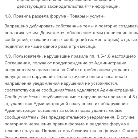
действующего законодательства РФ информации.
4.8. Правила раздела форума «Товары и услуги»:
Запрещено дублировать собственные темы и повторно создават
аналогичные им. Допускается обновление темы (написание нов
сообщений, создание новых сообщений взамен старых) с целью
поднятия не чаще одного раза в три месяца.
4.9. Пользователи, нарушившие правила пп. 4.5-4.8 настоящего
Соглашения, получают предупреждение от Администрации
посредством уведомления на Сайте с требованием устранить
допущенные нарушения. Если в течение одного часа после
направления уведомления нарушения не устраняются,
соответствующие сообщения/тема удаляются Администрацией.
Сообщения/темы, опубликованные с нарушением правил п. 4.5 (
з), удаляются Администрацией сразу после их обнаружения.
Администрация оставляет за собой право удалять любые
сообщения/темы без предварительного уведомления. В случае
повторного нарушения правил форума и разделов форума в
течение полугода Пользователь блокируется на форуме. Снятие
блокировки аккаунта Пользователя осуществляется на возмездн