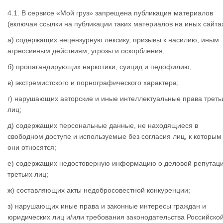
4.1. В сервисе «Мой груз» запрещена публикация материалов
(включая ссылки на публикации таких материалов на иных сайтах
а) содержащих нецензурную лексику, призывы к насилию, иным
агрессивным действиям, угрозы и оскорбления;
б) пропагандирующих наркотики, суицид и педофилию;
в) экстремистского и порнографического характера;
г) нарушающих авторские и иные интеллектуальные права треть
лиц;
д) содержащих персональные данные, не находящиеся в
свободном доступе и используемые без согласия лиц, к которым
они относятся;
е) содержащих недостоверную информацию о деловой репутац
третьих лиц;
ж) составляющих акты недобросовестной конкуренции;
з) нарушающих иные права и законные интересы граждан и
юридических лиц и/или требования законодательства Российско