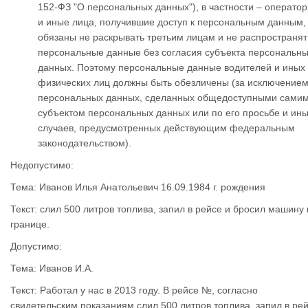
152-ФЗ "О персональных данных"), в частности – операто
и иные лица, получившие доступ к персональным данным,
обязаны не раскрывать третьим лицам и не распространят
персональные данные без согласия субъекта персональн
данных. Поэтому персональные данные водителей и иных
физических лиц должны быть обезличены (за исключение
персональных данных, сделанных общедоступными сами
субъектом персональных данных или по его просьбе и ин
случаев, предусмотренных действующим федеральным
законодательством).
Недопустимо:
Тема: Иванов Илья Анатольевич 16.09.1984 г. рождения
Текст: слил 500 литров топлива, запил в рейсе и бросил машину
границе.
Допустимо:
Тема: Иванов И.А.
Текст: Работал у нас в 2013 году. В рейсе №, согласно
свидетельским показаниям слил 500 литров топлива, запил в ре