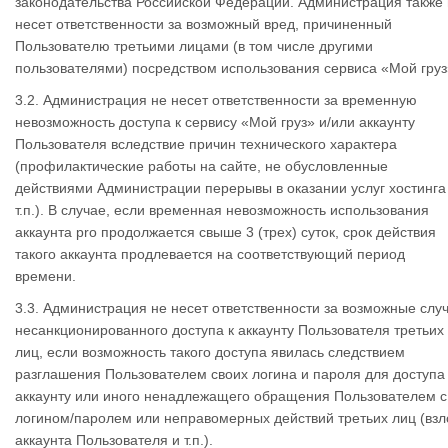
законодательства Российской Федерации. Администрация также
несет ответственности за возможный вред, причиненный
Пользователю третьими лицами (в том числе другими
пользователями) посредством использования сервиса «Мой груз
3.2. Администрация не несет ответственности за временную
невозможность доступа к сервису «Мой груз» и/или аккаунту
Пользователя вследствие причин технического характера
(профилактические работы на сайте, не обусловленные
действиями Администрации перерывы в оказании услуг хостинга
т.п.). В случае, если временная невозможность использования
аккаунта pro продолжается свыше 3 (трех) суток, срок действия
такого аккаунта продлевается на соответствующий период
времени.
3.3. Администрация не несет ответственности за возможные слу
несанкционированного доступа к аккаунту Пользователя третьих
лиц, если возможность такого доступа явилась следствием
разглашения Пользователем своих логина и пароля для доступа 
аккаунту или иного ненадлежащего обращения Пользователем с
логином/паролем или неправомерных действий третьих лиц (вз
аккаунта Пользователя и т.п.).