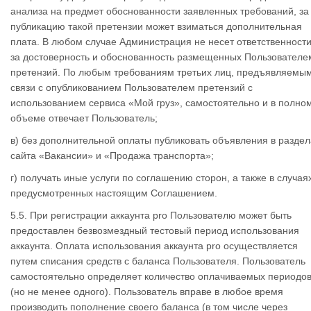
анализа на предмет обоснованности заявленных требований, за
публикацию такой претензии может взиматься дополнительная
плата. В любом случае Администрация не несет ответственност
за достоверность и обоснованность размещенных Пользователе
претензий. По любым требованиям третьих лиц, предъявляемым
связи с опубликованием Пользователем претензий с
использованием сервиса «Мой груз», самостоятельно и в полно
объеме отвечает Пользователь;
в) без дополнительной оплаты публиковать объявления в раздел
сайта «Вакансии» и «Продажа транспорта»;
г) получать иные услуги по соглашению сторон, а также в случая
предусмотренных настоящим Соглашением.
5.5. При регистрации аккаунта pro Пользователю может быть
предоставлен безвозмездный тестовый период использования
аккаунта. Оплата использования аккаунта pro осуществляется
путем списания средств с баланса Пользователя. Пользователь
самостоятельно определяет количество оплачиваемых периодо
(но не менее одного). Пользователь вправе в любое время
производить пополнение своего баланса (в том числе через