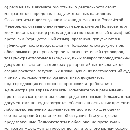
б) размещать в аккаунте pro отзывы о деятельности своих
контрагентов в пределах, предусмотренных настоящим
Соглашением и действующим законодательством Российской
Федерации; отзывы о деятельности контрагентов Пользователя
могут носить характер рекомендации (положительный отзыв) ли
претензии (отрицательный отзыв); претензии допускаются к
публикации после представления Пользователем документов,
обосновывающих правомерность таких претензий (договоров,
товарно-транспортных накладных, иных товаросопроводительны
документов, счетов, счетов-фактур, гарантийных писем, актов
сверки расчетов, вступивших в законную силу постановлений суд
и иных уполномоченных органов, иных документов,
подтверждающих изложенные претензии и требования).
Администрация вправе отказать Пользователю в размещении
претензий к контрагентам, если представленными Пользователе
документами не подтверждается обоснованность таких претензи
либо представленных документов не достаточно для оценки
соответствующей претензионной ситуации. В случае, если
представленные Пользователем в обоснование претензии к
контрагенту документы требуют дополнительного юридического