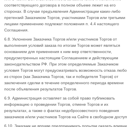
соответствующего договора в полном объеме лежит на его
сторонах. В случае предъявления Администрации каких-либо
претензий Заказчиком Торгов, участниками Торгов или третьими
лицами применению подлежат положения п. 4.4 настоящего
Соглашения.
6.8. Уклонение Заказчика Торгов и/или участников Торгов от
выполнения условий заказа по итогам Торгов может являться
основанием для применения к ним мер ответственности,
предусмотренных настоящим Соглашением и действующим
законодательством РФ. При этом определяемые Заказчиком
условия Торгов могут предусматривать возможность отказа любо
из сторон (как Заказчика Торгов, так и победителя Торгов) от
заключения сделки в течение определенного периода времени
после объявления результатов Торгов.
6.9. Администрация оставляет за собой право публиковать
информацию о проведении Торгов, отмене Торгов и их
результатах, а также о фактах недобросовестного поведения
заказчиков и/или участников Торгов на Сайте в свободном доступ
6.10. Заказчик не вправе предпринимать попытки оказать влияни