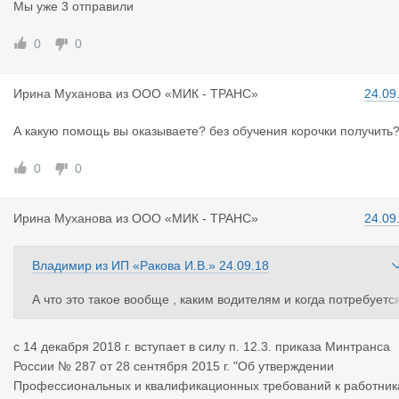
Мы уже 3 отправили
0
0
Ирина Муха
нова
из
ООО «МИК - ТРАНС»
24.09
А какую помощь вы оказываете? без обучения корочки получить
0
0
Ирина Муха
нова
из
ООО «МИК - ТРАНС»
24.09
Владимир
из
ИП «Ракова И.В.»
24.09.18
А что это такое вообще , каким водителям и когда потребуетс
? И кто будет проверять эту квалификацию ?
с 14 декабря 2018 г. вступает в силу п. 12.3. приказа Минтранса
России № 287 от 28 сентября 2015 г. "Об утверждении
Профессиональных и квалификационных требований к работни