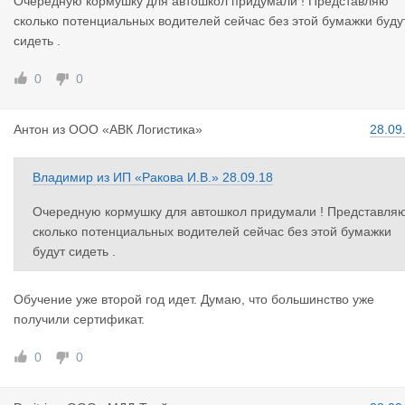
Очередную кормушку для автошкол придумали ! Представляю
сколько потенциальных водителей сейчас без этой бумажки буду
сидеть .
0
0
Антон
из
ООО «АВК Логистика»
28.09
Владимир
из
ИП «Ракова И.В.»
28.09.18
Очередную кормушку для автошкол придумали ! Представля
сколько потенциальных водителей сейчас без этой бумажки
будут сидеть .
Обучение уже второй год идет. Думаю, что большинство уже
получили сертификат.
0
0