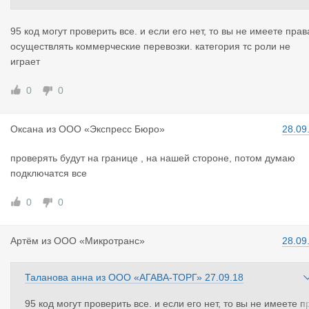
95 код могут проверить все. и если его нет, то вы не имеете прав
осуществлять коммерческие перевозки. категория тс роли не
играет
0
0
Оксана
из
ООО «Экспресс Бюро»
28.09
проверять будут на границе , на нашей стороне, потом думаю
подключатся все
0
0
Артём
из
ООО «Микротранс»
28.09
Таланова анна
из
ООО «АГАВА-ТОРГ»
27.09.18
95 код могут проверить все. и если его нет, то вы не имеете п