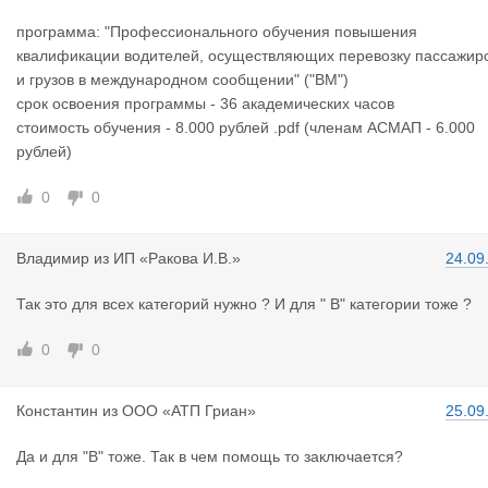
программа: "Профессионального обучения повышения
квалификации водителей, осуществляющих перевозку пассажир
и грузов в международном сообщении" ("ВМ")
срок освоения программы - 36 академических часов
стоимость обучения - 8.000 рублей .pdf (членам АСМАП - 6.000
рублей)
0
0
Владимир
из
ИП «Ракова И.В.»
24.09
Так это для всех категорий нужно ? И для " В" категории тоже ?
0
0
Константин
из
ООО «АТП Гриан»
25.09
Да и для "В" тоже. Так в чем помощь то заключается?