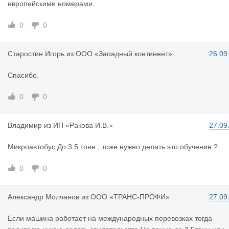
европейскими номерами.
0
0
Старостин
Игорь
из
ООО «Западный континент»
26.09
Спасибо.
0
0
Владимир
из
ИП «Ракова И.В.»
27.09
Микроавтобус До 3.5 тонн , тоже нужно делать это обучение ?
0
0
Александр
Молчанов
из
ООО «ТРАНС-ПРОФИ»
27.09
Если машина работает на международных перевозках тогда