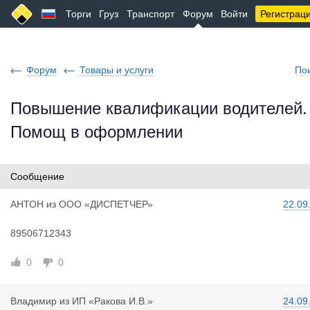
Торги
Груз
Транспорт
Форум
Войти
Регистрац
Форум
Товары и услуги
По
Повышение квалификации водителей.
Помощ в оформлении
Сообщение
АНТОН
из
ООО «ДИСПЕТЧЕР»
22.09
89506712343
0
0
Владимир
из
ИП «Ракова И.В.»
24.09