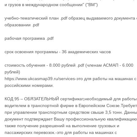
и грузов в международном сообщении" ("ВМ")
учебно-тематический план .pdf образец выдаваемого документа 
образовании .pdf
рабочая программа .pdf
срок освоения программы - 36 академических часов
стоимость обучения - 8.000 рублей .pdf (членам АСМАП - 6.000
рублей)
https://www.ukcasmap39.ru/services-это для работы на машинах с
российскими номерами.
​КОД 95 – ОБЯЗАТЕЛЬНЫЙ сертификат,необходимый для работы
водителем в транспортной фирме в Европейском Союзе.Требуе
при управлении транспортным средством свыше 3,5 тонн. Данн
документ подтверждает Вашу профессиональную квалификацию
также получение разрешений на выполнение грузовых и
пассажирских перевозок.-это для работы на машинах с