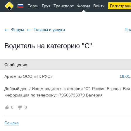
Торги
Груз
Транспорт
Форум
Войти
Регистрац
Форум
Товары и услуги
По
Водитель на категорию "С"
Сообщение
Артём
из
ООО «ТК РУС»
18.01
Добрый день! Ищем водителя категории "С". Россия.Европа. Вся
информация по телефону:+79506735979 Валерия
0
0
Ссылка