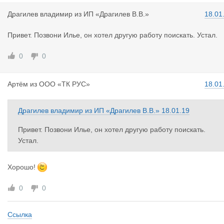
Драгилев в
ладимир
из
ИП «Драгилев В.В.»
18.01
Привет. Позвони Илье, он хотел другую работу поискать. Устал.
0
0
Артём
из
ООО «ТК РУС»
18.01
Драгилев владимир
из
ИП «Драгилев В.В.»
18.01.19
Привет. Позвони Илье, он хотел другую работу поискать.
Устал.
Хорошо!
0
0
Ссылка