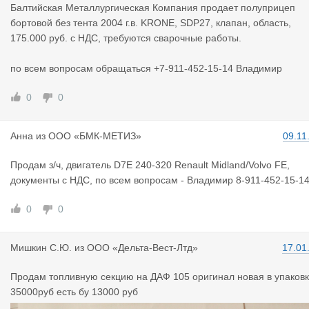
Балтийская Металлургическая Компания продает полуприцеп
бортовой без тента 2004 г.в. KRONE, SDP27, клапан, область,
175.000 руб. с НДС, требуются сварочные работы.
по всем вопросам обращаться +7-911-452-15-14 Владимир
0
0
Анна
из
ООО «БМК-МЕТИЗ»
09.11
Продам з/ч, двигатель D7E 240-320 Renault Midland/Volvo FE,
документы с НДС, по всем вопросам - Владимир 8-911-452-15-1
0
0
Мишкин С.Ю
.
из
ООО «Дельта-Вест-Лтд»
17.01
Продам топливную секцию на ДАФ 105 оригинал новая в упаков
35000руб есть бу 13000 руб