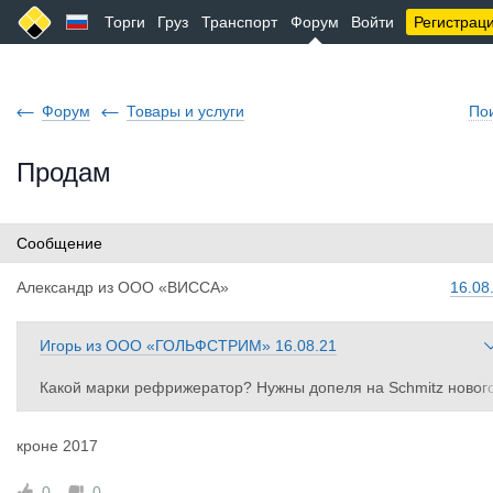
Торги
Груз
Транспорт
Форум
Войти
Регистрац
Форум
Товары и услуги
По
Продам
Сообщение
Александр
из
ООО «ВИССА»
16.08
Игорь
из
ООО «ГОЛЬФСТРИМ»
16.08.21
Какой марки рефрижератор? Нужны допеля на Schmitz новог
образца
кроне 2017
0
0