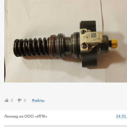
0
0
Файлы
Леонид
из
ООО «ИПК»
24.01