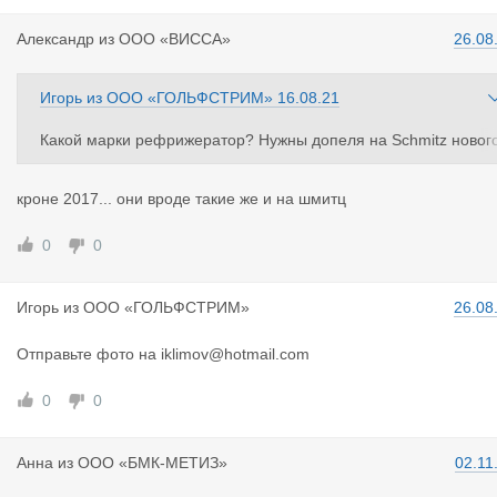
Александр
из
ООО «ВИССА»
26.08
Игорь
из
ООО «ГОЛЬФСТРИМ»
16.08.21
Какой марки рефрижератор? Нужны допеля на Schmitz новог
образца
кроне 2017... они вроде такие же и на шмитц
0
0
Игорь
из
ООО «ГОЛЬФСТРИМ»
26.08
Отправьте фото на iklimov@hotmail.com
0
0
Анна
из
ООО «БМК-МЕТИЗ»
02.11