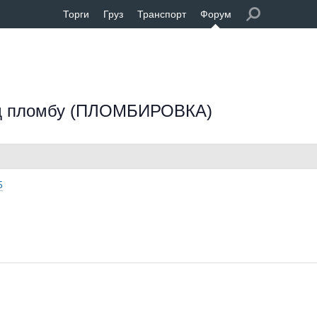
Торги
Груз
Транспорт
Форум
од пломбу (ПЛОМБИРОВКА)
5