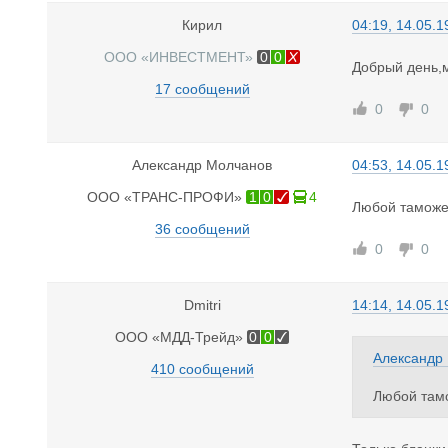
Кирил
04:19, 14.05.1
ООО «ИНВЕСТМЕНТ»
0
0
Добрый день,м
17 сообщений
0
0
Александр Молчанов
04:53, 14.05.1
ООО «ТРАНС-ПРОФИ»
1
0
4
Любой таможе
36 сообщений
0
0
Dmitri
14:14, 14.05.1
ООО «МДД-Трейд»
0
0
Александр
410 сообщений
Любой там