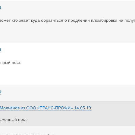
9
ожет кто знает куда обратиться о продлении пломбировки на полу
9
нный пост.
9
 Молчанов
из
ООО «ТРАНС-ПРОФИ»
14.05.19
оженный пост.