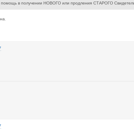
 помощь в получении НОВОГО или продления СТАРОГО Свидетельс
ОВКА)
на.
7
7