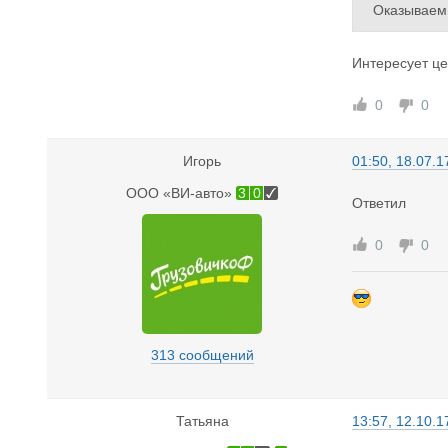
Оказываем
(ПЛОМБИР
Интересует це
0
0
Игорь
01:50, 18.07.1
ООО «ВИ-авто»
3
0
Ответил
0
0
313 сообщений
Татьяна
13:57, 12.10.1