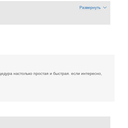
Развернуть
оцедура настолько простая и быстрая. если интересно,