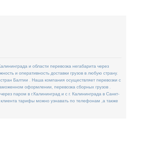
алининграда и области перевозка негабарита через
жность и оперативность доставки грузов в любую страну.
и стран Балтии . Наша компания осуществляет перевозки с
аможенном оформлении, перевозка сборных грузов .
через паром в г.Калининград и с г. Калининграда в Санкт-
о клиента тарифы можно узнавать по телефонам ,а также