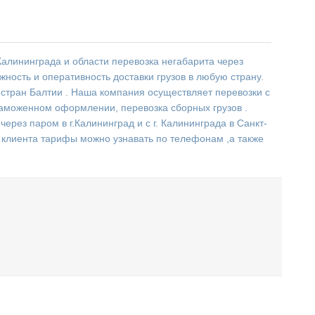
алининграда и области перевозка негабарита через
жность и оперативность доставки грузов в любую страну.
и стран Балтии . Наша компания осуществляет перевозки с
аможенном оформлении, перевозка сборных грузов .
через паром в г.Калининград и с г. Калининграда в Санкт-
о клиента тарифы можно узнавать по телефонам ,а также