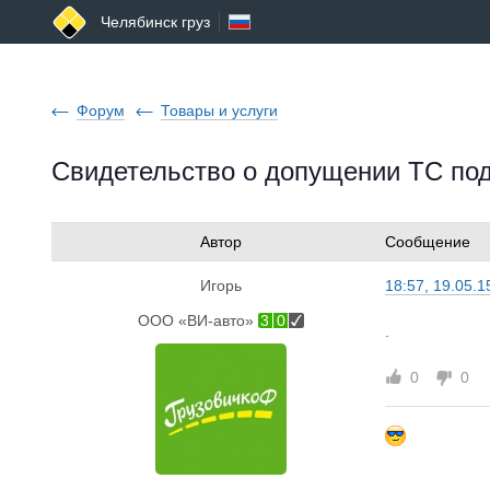
Челябинск груз
Форум
Товары и услуги
Свидетельство о допущении ТС п
Автор
Сообщение
Игорь
18:57, 19.05.1
ООО «ВИ-авто»
3
0
.
0
0