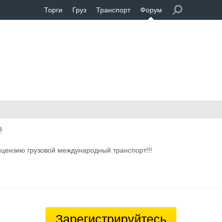
Торги
Груз
Транспорт
Форум
9
цензию грузовой международный транспорт!!!
Зарегистрируйтесь