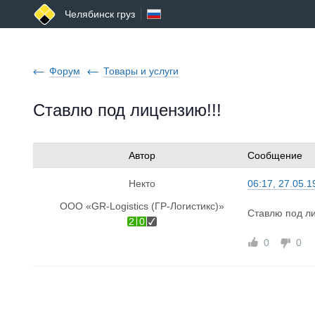
Челябинск груз
Форум
Товары и услуги
Ставлю под лицензию!!!
Автор
Сообщение
Некто
06:17, 27.05.1
ООО «GR-Logistics (ГР-Логистикс)»
Ставлю под ли
2
0
0
0