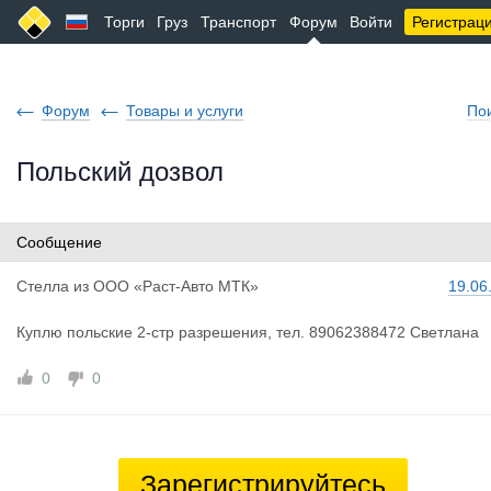
Торги
Груз
Транспорт
Форум
Войти
Регистрац
Форум
Товары и услуги
По
Польский дозвол
Сообщение
Стелла
из
ООО «Раст-Авто МТК»
19.06
Куплю польские 2-стр разрешения, тел. 89062388472 Светлана
0
0
Зарегистрируйтесь