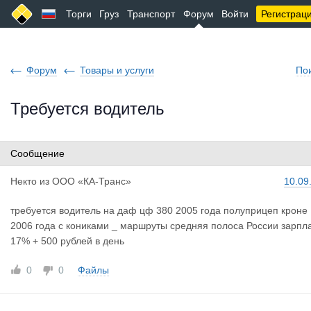
Торги
Груз
Транспорт
Форум
Войти
Регистрац
Форум
Товары и услуги
По
Требуется водитель
Сообщение
Некто
из
ООО «КА-Транс»
10.09
требуется водитель на даф цф 380 2005 года полуприцеп кроне
2006 года с кониками _ маршруты средняя полоса России зарпл
17% + 500 рублей в день
0
0
Файлы