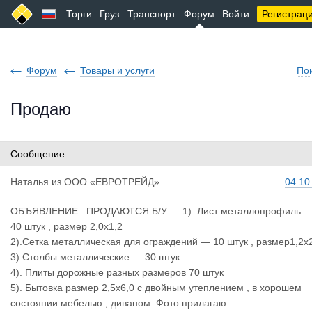
Торги
Груз
Транспорт
Форум
Войти
Регистрац
Форум
Товары и услуги
По
Продаю
Сообщение
Наталья
из
ООО «ЕВРОТРЕЙД»
04.10
ОБЪЯВЛЕНИЕ : ПРОДАЮТСЯ Б/У — 1). Лист металлопрофиль 
40 штук , размер 2,0х1,2
2).Сетка металлическая для ограждений — 10 штук , размер1,2х
3).Столбы металлические — 30 штук
4). Плиты дорожные разных размеров 70 штук
5). Бытовка размер 2,5х6,0 с двойным утеплением , в хорошем
состоянии мебелью , диваном. Фото прилагаю.