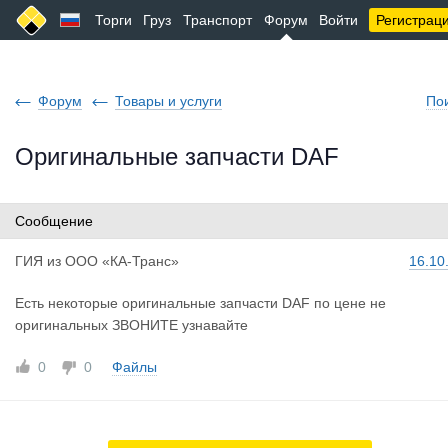
Торги
Груз
Транспорт
Форум
Войти
Регистрац
Форум
Товары и услуги
По
Оригинальные запчасти DAF
Сообщение
ГИЯ
из
ООО «КА-Транс»
16.10
Есть некоторые оригинальные запчасти DAF по цене не
оригинальных ЗВОНИТЕ узнавайте
0
0
Файлы