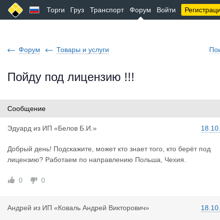
Торги
Груз
Транспорт
Форум
Войти
Регистрац
Форум
Товары и услуги
По
Пойду под лицензию !!!
Сообщение
Эдуард
из
ИП «Белов Б.И.»
18.10
Добрый день! Подскажите, может кто знает того, кто берёт под
лицензию? Работаем по направлению Польша, Чехия.
0
0
Андрей
из
ИП «Коваль Андрей Викторович»
18.10