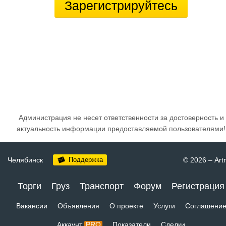
Зарегистрируйтесь
Администрация не несет ответственности за достоверность и
актуальность информации предоставляемой пользователями!
Челябинск
Поддержка
© 2026
–
Art
Торги
Груз
Транспорт
Форум
Регистрация
Вакансии
Объявления
О проекте
Услуги
Соглашени
Аккаунт
PRO
Показатели
Сделки