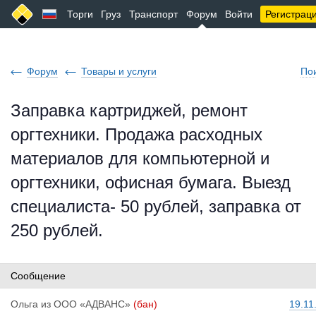
Торги
Груз
Транспорт
Форум
Войти
Регистрац
Форум
Товары и услуги
По
Заправка картриджей, ремонт
оргтехники. Продажа расходных
материалов для компьютерной и
оргтехники, офисная бумага. Выезд
специалиста- 50 рублей, заправка от
250 рублей.
Сообщение
Ольга
из
ООО «АДВАНС»
(бан)
19.11