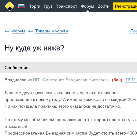
Торги
Груз
Транспорт
Форум
Войти
Регистрац
Форум
Товары и услуги
По
Ну куда уж ниже?
Сообщение
Владислав
из
ИП «Сиротенко Владислав Николаеви
(бан)
26.11
ч»
Дорогие друзья,как нам казалось,мы сделали отличное
предложение к новому году! А именно химчистка со скидкой 28%
Но как показала практика, этого оказалось не достаточно.
По этому мы объявляем предложение, от которого просто нельз
отказаться!
Профессиональная Выездная химчистка будет стоить всего 4500