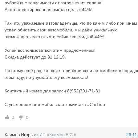
рублей вне зависимости от загрязнения салона!
А это гарантированная выгода целых 44%!
Так что, уважаемые автовладельцы, кто по каким либо причинам
успел обновить свои автомобили, мы даём уникальную
возможность сделать это сейчас со скидкой 44%!
Успей воспользоваться этим предложением!
Скидка действует до 31.12.19.
По этому ещё раз, кто хочет привести свои автомобили в порядо
этом году, не упускайте эту возможность!
Контактный номер для записи 8(952)791-71-31
С уважением автомобильная химчистка #CarLion
0
0
Климов Иго
рь
из
ИП «Климов В.С.»
26.11