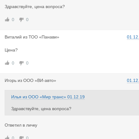
Здравствуйте, цена вопроса?
0
0
Виталий
из
ТОО «Панави»
01.12
Цена?
0
0
Игорь
из
ООО «ВИ-авто»
01.12
Илья
из
ООО «Мир транс»
01.12.19
Здравствуйте, цена вопроса?
Ответил в личку
0
0