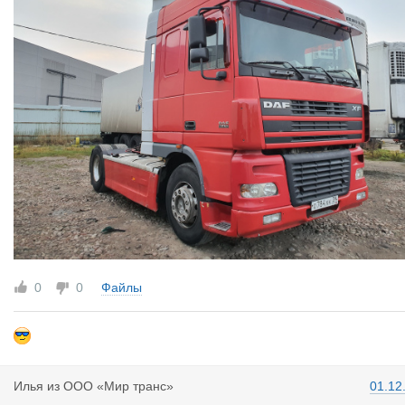
0
0
Файлы
Илья
из
ООО «Мир транс»
01.12