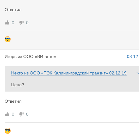
Ответил
0
0
Игорь
из
ООО «ВИ-авто»
03.12
Некто
из
ООО «ТЭК Калининградский транзит»
02.12.19
Цена?
Ответил
0
0