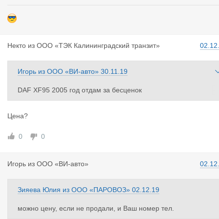
Некто
из
ООО «ТЭК Калининградский транзит»
02.12
Игорь
из
ООО «ВИ-авто»
30.11.19
DAF XF95 2005 год отдам за бесценок
Телефон 8950 674 0000
Цена?
0
0
Игорь
из
ООО «ВИ-авто»
02.12
Зияева Юлия
из
ООО «ПАРОВОЗ»
02.12.19
можно цену, если не продали, и Ваш номер тел.