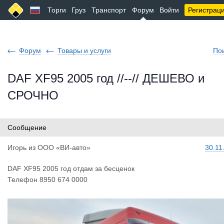
Торги
Груз
Транспорт
Форум
Войти
Регистрац
Форум
Товары и услуги
По
DAF XF95 2005 год //--// ДЕШЕВО и
СРОЧНО
Сообщение
Игорь
из
ООО «ВИ-авто»
30.11
DAF XF95 2005 год отдам за бесценок
Телефон 8950 674 0000