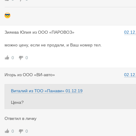
Зияева Юли
я
из
ООО «ПАРОВОЗ»
02.12
можно цену, если не продали, и Ваш номер тел.
0
0
Игорь
из
ООО «ВИ-авто»
02.12
Виталий
из
ТОО «Панави»
01.12.19
Цена?
Ответил в личку
0
0