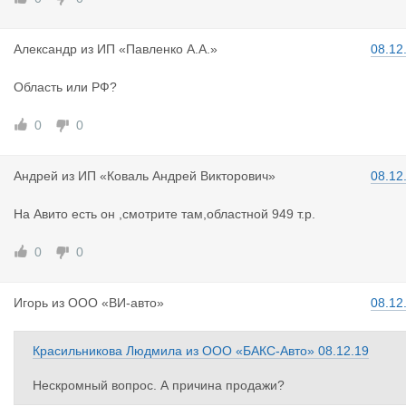
Александр
из
ИП «Павленко А.А.»
08.12
Область или РФ?
0
0
Андрей
из
ИП «Коваль Андрей Викторович»
08.12
На Авито есть он ,смотрите там,областной 949 т.р.
0
0
Игорь
из
ООО «ВИ-авто»
08.12
Красильникова Людмила
из
ООО «БАКС-Авто»
08.12.19
Нескромный вопрос. А причина продажи?