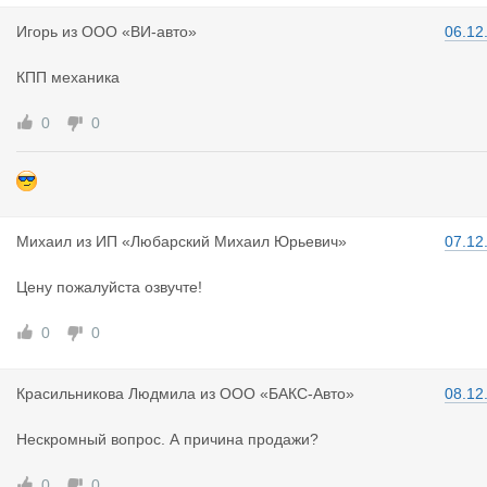
Игорь
из
ООО «ВИ-авто»
06.12
КПП механика
0
0
Михаил
из
ИП «Любарский Михаил Юрьевич»
07.12
Цену пожалуйста озвучте!
0
0
Красильник
ова Людмила
из
ООО «БАКС-Авто»
08.12
Нескромный вопрос. А причина продажи?
0
0