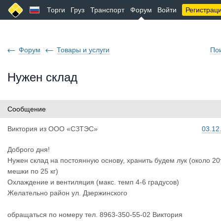
Торги
Груз
Транспорт
Форум
Войти
Регистрац
Форум
Товары и услуги
По
Нужен склад
Сообщение
Виктория
из
ООО «СЗТЭС»
03.12
Доброго дня!
Нужен склад на постоянную основу, хранить будем лук (около 20т
мешки по 25 кг)
Охлаждение и вентиляция (макс. темп 4-6 градусов)
Желательно район ул. Дзержинского
обращаться по номеру тел. 8963-350-55-02 Виктория