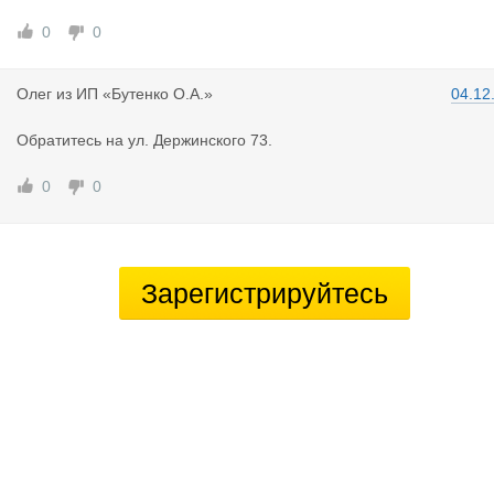
0
0
Олег
из
ИП «Бутенко О.А.»
04.12
Обратитесь на ул. Держинского 73.
0
0
Зарегистрируйтесь