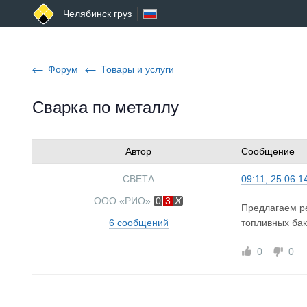
Челябинск груз
Форум
Товары и услуги
Сварка по металлу
Автор
Сообщение
СВЕТА
09:11, 25.06.1
ООО «РИО»
0
3
Предлагаем ре
6 сообщений
топливных бак
0
0