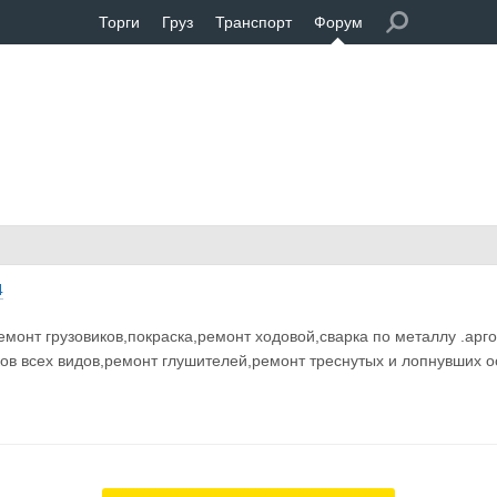
Торги
Груз
Транспорт
Форум
4
монт грузовиков,покраска,ремонт ходовой,сварка по металлу .арг
ов всех видов,ремонт глушителей,ремонт треснутых и лопнувших о