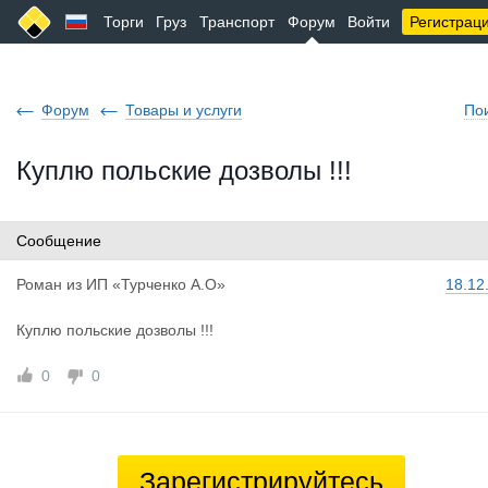
Торги
Груз
Транспорт
Форум
Войти
Регистрац
Форум
Товары и услуги
По
Куплю польские дозволы !!!
Сообщение
Роман
из
ИП «Турченко А.О»
18.12
Куплю польские дозволы !!!
0
0
Зарегистрируйтесь