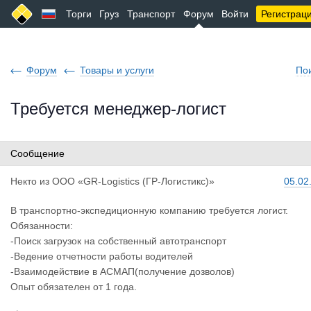
Торги
Груз
Транспорт
Форум
Войти
Регистрац
Форум
Товары и услуги
По
Требуется менеджер-логист
Сообщение
Некто
из
ООО «GR-Logistics (ГР-Логистикс)»
05.02
В транспортно-экспедиционную компанию требуется логист.
Обязанности:
-Поиск загрузок на собственный автотранспорт
-Ведение отчетности работы водителей
-Взаимодействие в АСМАП(получение дозволов)
Опыт обязателен от 1 года.