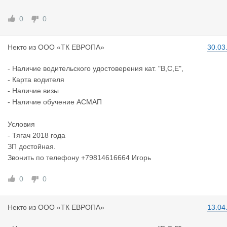
0
0
Некто
из
ООО «ТК ЕВРОПА»
30.03
- Наличие водительского удостоверения кат. "В,С,Е",
- Карта водителя
- Наличие визы
- Наличие обучение АСМАП
Условия
- Тягач 2018 года
ЗП достойная.
Звонить по телефону +79814616664 Игорь
0
0
Некто
из
ООО «ТК ЕВРОПА»
13.04