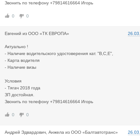
Звонить по телефону +79814616664 Игорь
0
0
Евгений
из
ООО «ТК ЕВРОПА»
26.03
Актуально !
- Наличие водительского удостоверения кат. "В,С,Е",
- Карта водителя
- Наличие визы
Условия
- Тягач 2018 года
ЗП достойная.
Звонить по телефону +79814616664 Игорь
0
0
Андрей Эдв
ардович, Анжела
из
ООО «Балтавтотранс»
26.03