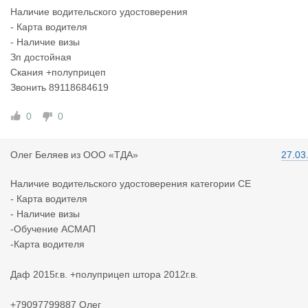
Наличие водительского удостоверения
- Карта водителя
- Наличие визы
Зп достойная
Скания +полуприцеп
Звонить 89118684619
0
0
Олег Беляе
в
из
ООО «ТДА»
27.03
Наличие водительского удостоверения категории СЕ
- Карта водителя
- Наличие визы
-Обучение АСМАП
-Карта водителя
Даф 2015г.в. +полуприцеп штора 2012г.в.
+79097799887 Олег