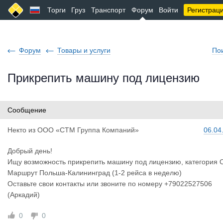
Торги
Груз
Транспорт
Форум
Войти
Регистрац
Форум
Товары и услуги
По
Прикрепить машину под лицензию
Сообщение
Некто
из
ООО «СТМ Группа Компаний»
06.04
Добрый день!
Ищу возможность прикрепить машину под лицензию, категория C
Маршрут Польша-Калининград (1-2 рейса в неделю)
Оставьте свои контакты или звоните по номеру +79022527506
(Аркадий)
0
0