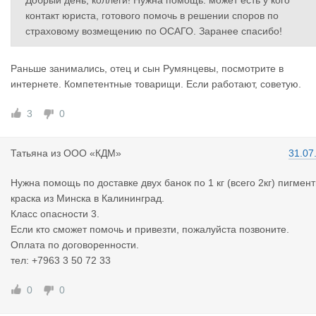
Добрый день, коллеги! Нужна помощь: может есть у кого
контакт юриста, готового помочь в решении споров по
страховому возмещению по ОСАГО. Заранее спасибо!
Раньше занимались, отец и сын Румянцевы, посмотрите в
интернете. Компетентные товарищи. Если работают, советую.
3
0
Татьяна
из
ООО «КДМ»
31.07
Нужна помощь по доставке двух банок по 1 кг (всего 2кг) пигмент
краска из Минска в Калининград.
Класс опасности 3.
Если кто сможет помочь и привезти, пожалуйста позвоните.
Оплата по договоренности.
тел: +7963 3 50 72 33
0
0