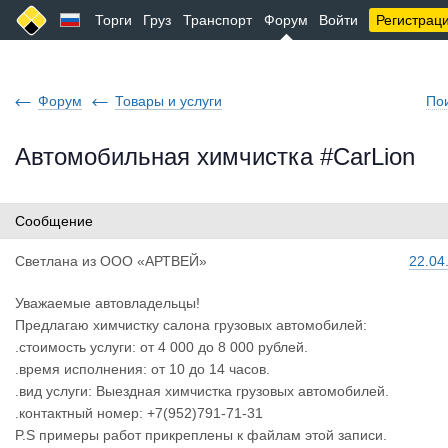
Торги
Груз
Транспорт
Форум
Войти
Регистрац
Форум
Товары и услуги
По
Автомобильная химчистка #CarLion
Сообщение
Светлана
из
ООО «АРТВЕЙ»
22.04
Уважаемые автовладельцы!
Предлагаю химчистку салона грузовых автомобилей:
.стоимость услуги: от 4 000 до 8 000 рублей.
.время исполнения: от 10 до 14 часов.
.вид услуги: Выездная химчистка грузовых автомобилей.
.контактный номер: +7(952)791-71-31
P.S примеры работ прикреплены к файлам этой записи.