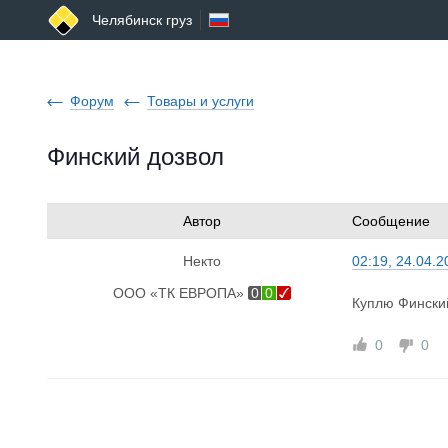
Челябинск груз
Форум
Товары и услуги
Финский дозвол
Автор
Сообщение
Некто
02:19, 24.04.2
ООО «ТК ЕВРОПА»
0
0
Куплю Фински
0
0