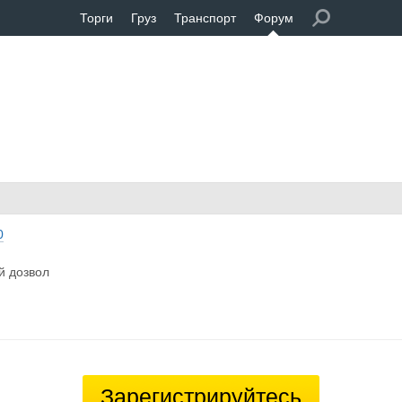
Торги
Груз
Транспорт
Форум
0
й дозвол
Зарегистрируйтесь