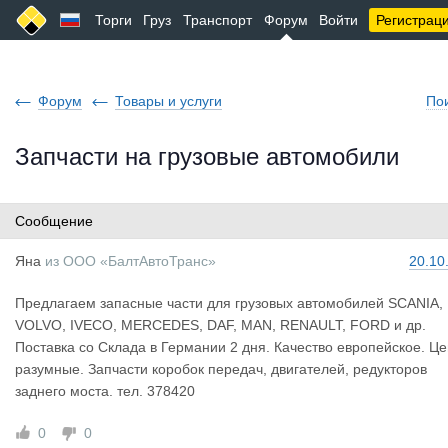
Торги
Груз
Транспорт
Форум
Войти
Регистрац
Форум
Товары и услуги
По
Запчасти на грузовые автомобили
Сообщение
Яна
из
ООО «БалтАвтоТранс»
20.10
Предлагаем запасные части для грузовых автомобилей SCANIA,
VOLVO, IVECO, MERCEDES, DAF, MAN, RENAULT, FORD и др.
Поставка со Склада в Германии 2 дня. Качество европейское. Ц
разумные. Запчасти коробок передач, двигателей, редукторов
заднего моста. тел. 378420
0
0