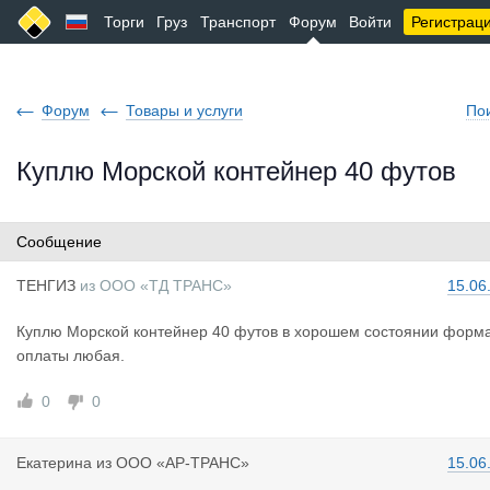
Торги
Груз
Транспорт
Форум
Войти
Регистрац
Форум
Товары и услуги
По
Куплю Морской контейнер 40 футов
Сообщение
ТЕНГИЗ
из
ООО «ТД ТРАНС»
15.06
Куплю Морской контейнер 40 футов в хорошем состоянии форм
оплаты любая.
0
0
Екатерина
из
ООО «АР-ТРАНС»
15.06