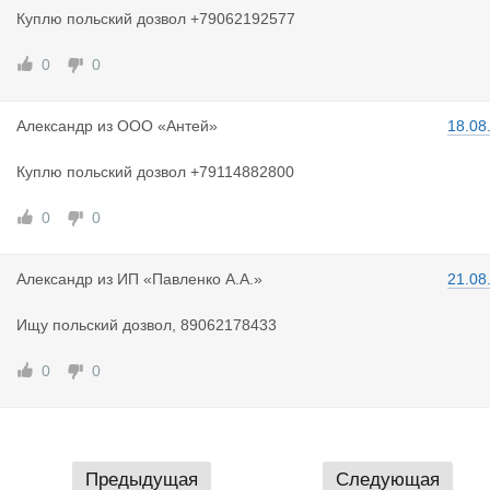
Куплю польский дозвол +79062192577
0
0
Александр
из
ООО «Антей»
18.08
Куплю польский дозвол +79114882800
0
0
Александр
из
ИП «Павленко А.А.»
21.08
Ищу польский дозвол, 89062178433
0
0
Предыдущая
Следующая