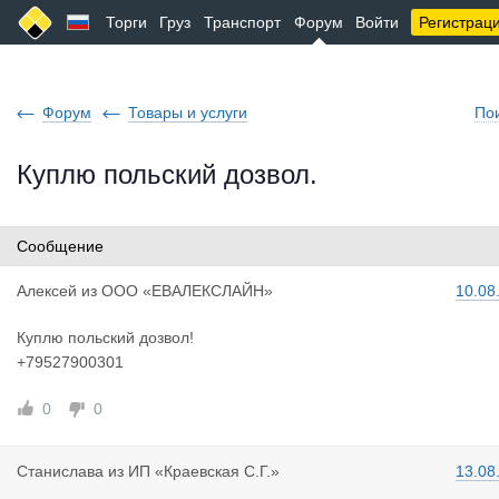
Торги
Груз
Транспорт
Форум
Войти
Регистрац
Форум
Товары и услуги
По
Куплю польский дозвол.
Сообщение
Алексей
из
ООО «ЕВАЛЕКСЛАЙН»
10.08
Куплю польский дозвол!
+79527900301
0
0
Станислава
из
ИП «Краевская С.Г.»
13.08