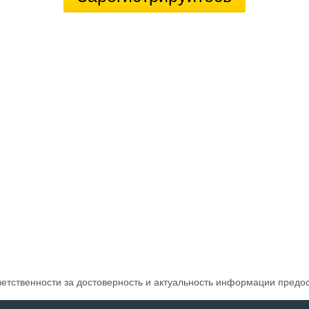
ветственности за достоверность и актуальность информации предо