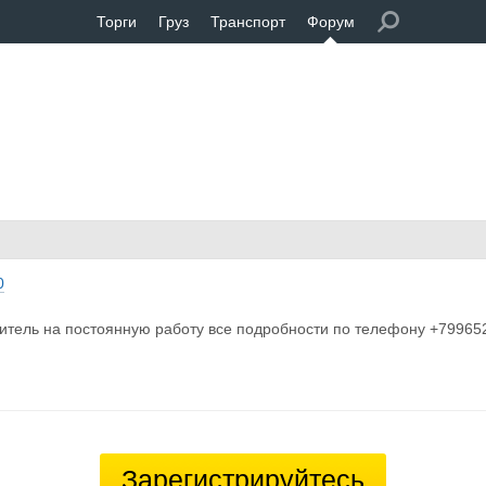
Торги
Груз
Транспорт
Форум
0
итель на постоянную работу все подробности по телефону +79965
Зарегистрируйтесь