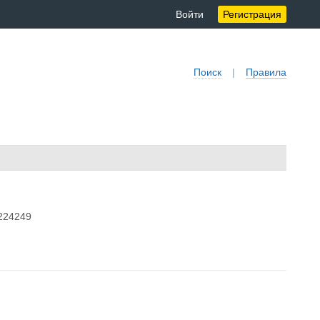
Войти
Регистрация
Поиск
|
Правила
224249