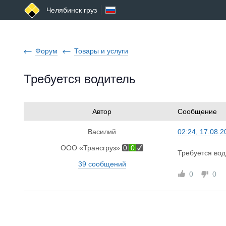
Челябинск груз
Форум
Товары и услуги
Требуется водитель
Автор
Сообщение
Василий
02:24, 17.08.2
ООО «Трансгруз»
0
0
Требуется вод
39 сообщений
0
0