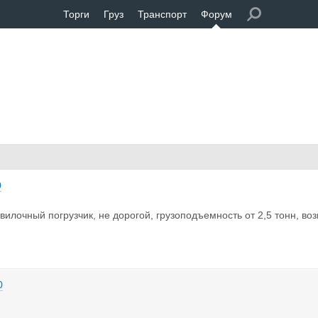
Торги
Груз
Транспорт
Форум
0
вилочный погрузчик, не дорогой, грузоподъемность от 2,5 тонн, во
0