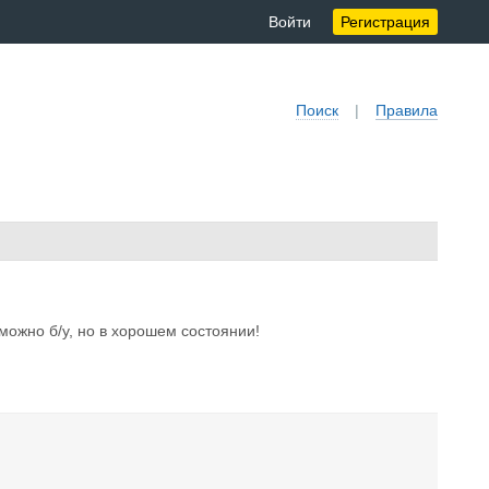
Войти
Регистрация
Поиск
|
Правила
зможно б/у, но в хорошем состоянии!