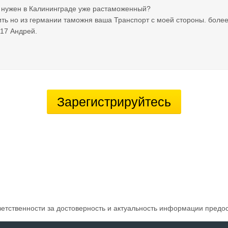
к нужен в Калининграде уже растаможенный?
ть но из германии таможня ваша Транспорт с моей стороны. бол
17 Андрей.
Зарегистрируйтесь
ветственности за достоверность и актуальность информации предо