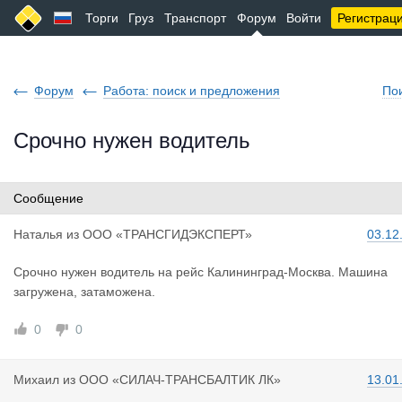
Торги
Груз
Транспорт
Форум
Войти
Регистрац
Форум
Работа: поиск и предложения
По
Срочно нужен водитель
Сообщение
Наталья
из
ООО «ТРАНСГИДЭКСПЕРТ»
03.12
Срочно нужен водитель на рейс Калининград-Москва. Машина
загружена, затаможена.
0
0
Михаил
из
ООО «СИЛАЧ-ТРАНСБАЛТИК ЛК»
13.01