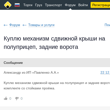
Торги
Груз
Транспорт
Форум
Войти
Регистрац
Форум
Товары и услуги
По
Куплю механизм сдвижной крыши на
полуприцеп, задние ворота
Сообщение
Александр
из
ИП «Павленко А.А.»
22.12
Куплю механизм сдвижной крыши на полуприцеп и задние ворот
комплекте со стойками проёма.
0
0