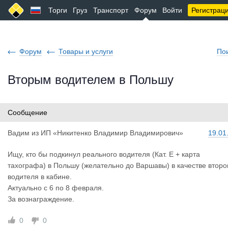
Торги
Груз
Транспорт
Форум
Войти
Регистрац
Форум
Товары и услуги
По
Вторым водителем в Польшу
Сообщение
Вадим
из
ИП «Никитенко Владимир Владимирович»
19.01
Ищу, кто бы подкинул реального водителя (Кат. Е + карта
тахографа) в Польшу (желательно до Варшавы) в качестве второ
водителя в кабине.
Актуально с 6 по 8 февраля.
За вознаграждение.
0
0