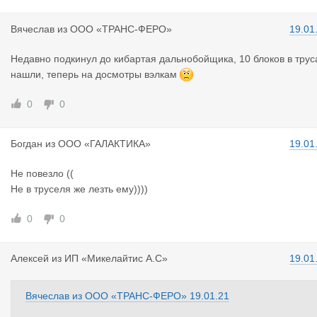
Вячеслав
из
ООО «ТРАНС-ФЕРО»
19.01
Недавно подкинул до кибартая дальнобойщика, 10 блоков в трус
нашли, теперь на досмотры вэлкам
0
0
Богдан
из
ООО «ГАЛАКТИКА»
19.01
Не повезло ((
Не в труселя же лезть ему))))
0
0
Алексей
из
ИП «Микелайтис А.С»
19.01
Вячеслав
из
ООО «ТРАНС-ФЕРО»
19.01.21