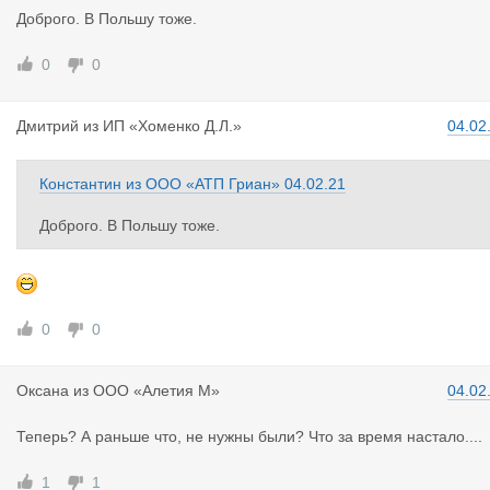
Доброго. В Польшу тоже.
0
0
Дмитрий
из
ИП «Хоменко Д.Л.»
04.02
Константин
из
ООО «АТП Гриан»
04.02.21
Доброго. В Польшу тоже.
0
0
Оксана
из
ООО «Алетия М»
04.02
Теперь? А раньше что, не нужны были? Что за время настало....
1
1