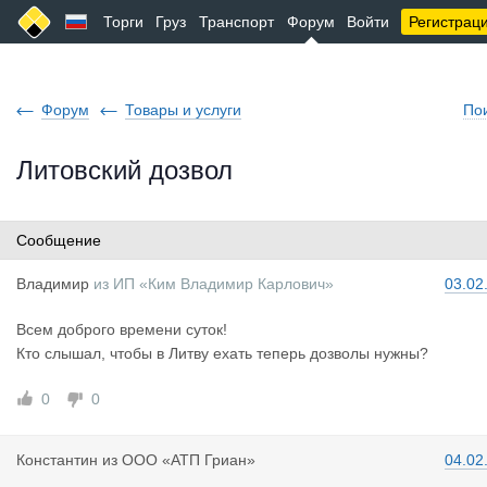
Торги
Груз
Транспорт
Форум
Войти
Регистрац
Форум
Товары и услуги
По
Литовский дозвол
Сообщение
Владимир
из
ИП «Ким Владимир Карлович»
03.02
Всем доброго времени суток!
Кто слышал, чтобы в Литву ехать теперь дозволы нужны?
0
0
Константин
из
ООО «АТП Гриан»
04.02