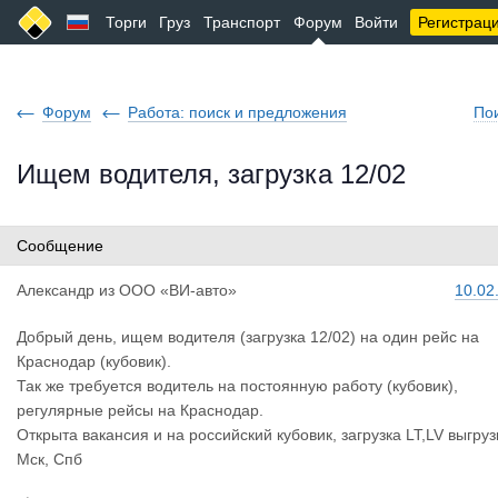
Торги
Груз
Транспорт
Форум
Войти
Регистрац
Форум
Работа: поиск и предложения
По
Ищем водителя, загрузка 12/02
Сообщение
Александр
из
ООО «ВИ-авто»
10.02
Добрый день, ищем водителя (загрузка 12/02) на один рейс на
Краснодар (кубовик).
Так же требуется водитель на постоянную работу (кубовик),
регулярные рейсы на Краснодар.
Открыта вакансия и на российский кубовик, загрузка LT,LV выгруз
Мск, Спб