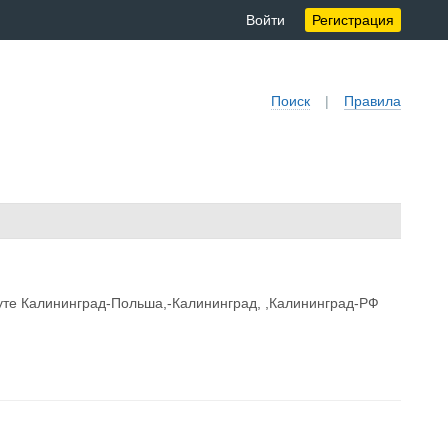
Войти
Регистрация
Поиск
|
Правила
уте Калининград-Польша,-Калининград, ,Калининград-РФ