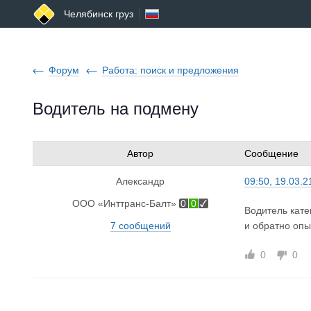
Челябинск груз
Форум
Работа: поиск и предложения
Водитель на подмену
Автор
Сообщение
Александр
09:50, 19.03.2
ООО «Инттранс-Балт»
0
0
Водитель кате
7 сообщений
и обратно опы
0
0