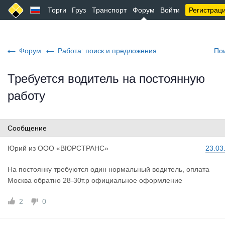
Торги
Груз
Транспорт
Форум
Войти
Регистрац
Форум
Работа: поиск и предложения
По
Требуется водитель на постоянную
работу
Сообщение
Юрий
из
ООО «ВЮРСТРАНС»
23.03
На постоянку требуются один нормальный водитель, оплата
Москва обратно 28-30т.р официальное оформление
2
0