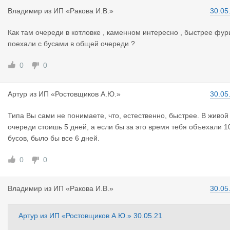
Владимир
из
ИП «Ракова И.В.»
30.05
Как там очереди в котловке , каменном интересно , быстрее фур
поехали с бусами в общей очереди ?
0
0
Артур
из
ИП «Ростовщиков А.Ю.»
30.05
Типа Вы сами не понимаете, что, естественно, быстрее. В живой
очереди стоишь 5 дней, а если бы за это время тебя объехали 1
бусов, было бы все 6 дней.
0
0
Владимир
из
ИП «Ракова И.В.»
30.05
Артур
из
ИП «Ростовщиков А.Ю.»
30.05.21