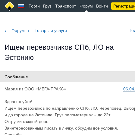
Торги
Груз
Транспорт
Форум
Войти
Регистрац
Форум
Товары и услуги
По
Ищем перевозчиков СПб, ЛО на
Эстонию
Сообщение
Мария
из
ООО «МЕГА-ТРАКС»
06.04
Здравствуйте!
Ищем перевозчиков по направлению СПб, ЛО, Череповец, Выбо
и др города на Эстонию. Груз пиломатериалы до 22т.
Отгрузки каждый день.
Заинтересованным писать в личку, обсудим все условия.
Спасибо.