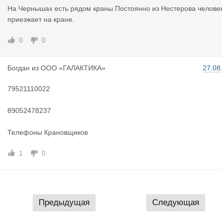
На Чернышах есть рядом краны.Постоянно из Нестерова челове
приезжает на кране.
0
0
Богдан
из
ООО «ГАЛАКТИКА»
27.08
79521110022
89052478237
Телефоны Крановщиков
1
0
Предыдущая
Следующая