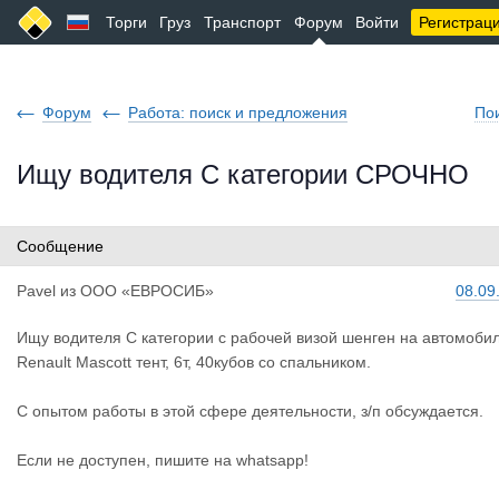
Торги
Груз
Транспорт
Форум
Войти
Регистрац
Форум
Работа: поиск и предложения
По
Ищу водителя С категории СРОЧНО
Сообщение
Pavel
из
ООО «ЕВРОСИБ»
08.09
Ищу водителя С категории с рабочей визой шенген на автомоби
Renault Mascott тент, 6т, 40кубов со спальником.
С опытом работы в этой сфере деятельности, з/п обсуждается.
Если не доступен, пишите на whatsapp!