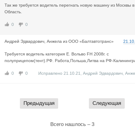
Так же требуется водитель перегнать новую машину из Москвы в
Область.
0
0
Андрей Эдв
ардович, Анжела
из
ООО «Балтавтотранс»
21.10
Требуется водитель категория Е. Вольво FH 2008г. с
полуприцепом(тент).РФ. Работа,Польша,Литва на РФ-Калинингр
0
0
Исправлено 21.10.21
,
Андрей Эдвардович, Анж
Предыдущая
Следующая
Всего нашлось – 3