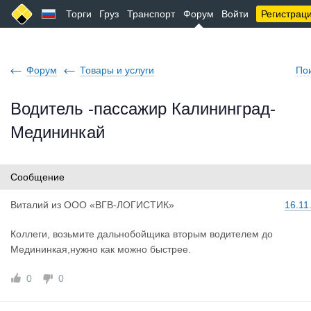
Торги
Груз
Транспорт
Форум
Войти
Регистрац
Форум
Товары и услуги
По
Водитель -пассажир Калининград-
Медининкай
Сообщение
Виталий
из
ООО «ВГВ-ЛОГИСТИК»
16.11
Коллеги, возьмите дальнобойщика вторым водителем до
Медининкая,нужно как можно быстрее.
0
0