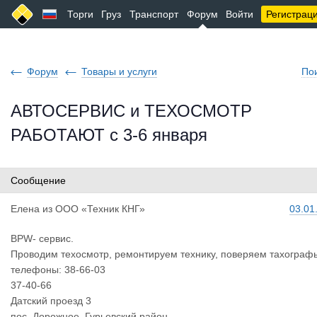
Торги
Груз
Транспорт
Форум
Войти
Регистрац
Форум
Товары и услуги
По
АВТОСЕРВИС и ТЕХОСМОТР
РАБОТАЮТ с 3-6 января
Сообщение
Елена
из
ООО «Техник КНГ»
03.01
BPW- сервис.
Проводим техосмотр, ремонтируем технику, поверяем тахограф
телефоны: 38-66-03
37-40-66
Датский проезд 3
пос. Дорожное, Гурьевский район