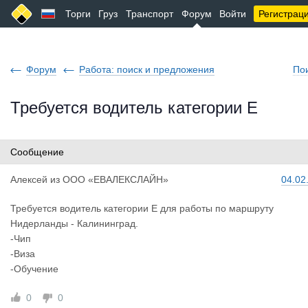
Торги
Груз
Транспорт
Форум
Войти
Регистрац
Форум
Работа: поиск и предложения
По
Требуется водитель категории Е
Сообщение
Алексей
из
ООО «ЕВАЛЕКСЛАЙН»
04.02
Требуется водитель категории Е для работы по маршруту
Нидерланды - Калининград.
-Чип
-Виза
-Обучение
0
0