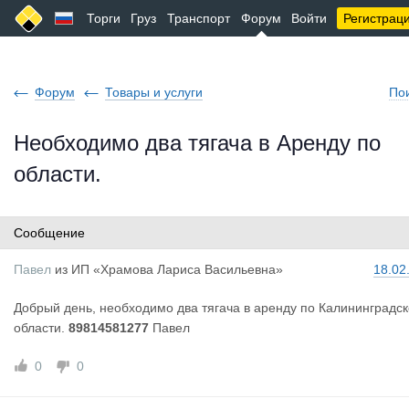
Торги
Груз
Транспорт
Форум
Войти
Регистрац
Форум
Товары и услуги
По
Необходимо два тягача в Аренду по
области.
Сообщение
Павел
из
ИП «Храмова Лариса Васильевна»
18.02
Добрый день, необходимо два тягача в аренду по Калининградс
области.
89814581277
Павел
0
0