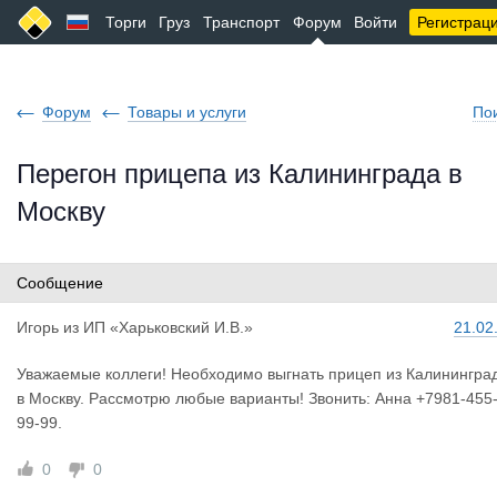
Торги
Груз
Транспорт
Форум
Войти
Регистрац
Форум
Товары и услуги
По
Перегон прицепа из Калининграда в
Москву
Сообщение
Игорь
из
ИП «Харьковский И.В.»
21.02
Уважаемые коллеги! Необходимо выгнать прицеп из Калинингра
в Москву. Рассмотрю любые варианты! Звонить: Анна +7981-455
99-99.
0
0