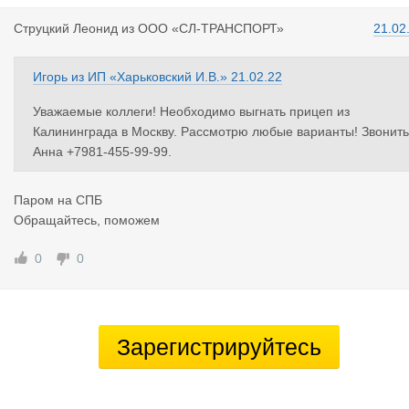
Струцкий Л
еонид
из
ООО «СЛ-ТРАНСПОРТ»
21.02
Игорь
из
ИП «Харьковский И.В.»
21.02.22
Уважаемые коллеги! Необходимо выгнать прицеп из
Калининграда в Москву. Рассмотрю любые варианты! Звонить
Анна +7981-455-99-99.
Паром на СПБ
Обращайтесь, поможем
0
0
Зарегистрируйтесь