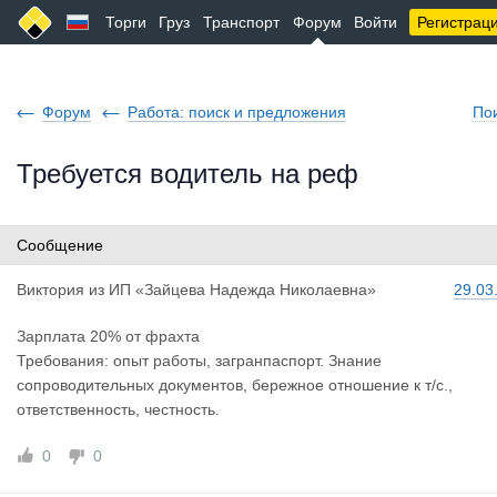
Торги
Груз
Транспорт
Форум
Войти
Регистрац
Форум
Работа: поиск и предложения
По
Требуется водитель на реф
Сообщение
Виктория
из
ИП «Зайцева Надежда Николаевна»
29.03
Зарплата 20% от фрахта
Требования: опыт работы, загранпаспорт. Знание
сопроводительных документов, бережное отношение к т/с.,
ответственность, честность.
0
0