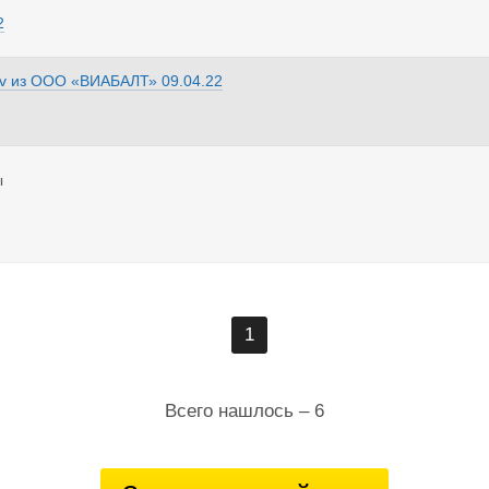
2
v
из
ООО «ВИАБАЛТ»
09.04.22
ы
1
Всего нашлось – 6