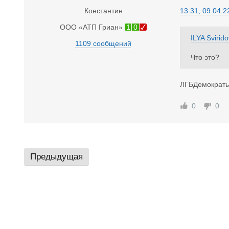
Константин
13:31, 09.04.2
ООО «АТП Гриан»
1
0
ILYA Svirido
1109 сообщений
Что это?
ЛГБДемократ
0
0
Предыдущая