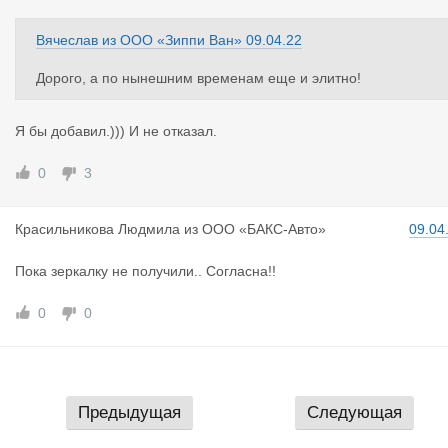
Вячеслав
из
ООО «Зиппи Ван»
09.04.22
Дорого, а по нынешним временам еще и элитно!
Я бы добавил.))) И не отказал.
0
3
Красильник
ова Людмила
из
ООО «БАКС-Авто»
09.04
Пока зеркалку не получили.. Согласна!!
0
0
Предыдущая
Следующая