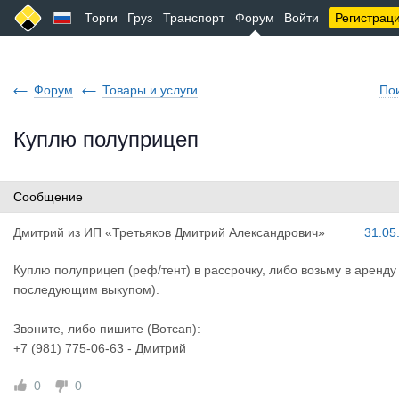
Торги
Груз
Транспорт
Форум
Войти
Регистрац
Форум
Товары и услуги
По
Куплю полуприцеп
Сообщение
Дмитрий
из
ИП «Третьяков Дмитрий Александрович»
31.05
Куплю полуприцеп (реф/тент) в рассрочку, либо возьму в аренду 
последующим выкупом).
Звоните, либо пишите (Вотсап):
+7 (981) 775-06-63 - Дмитрий
0
0